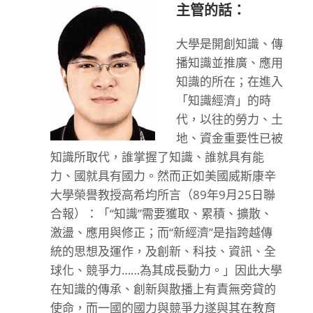
主管的話：
大學是開創知識、傳
播知識並推廣、應用
知識的所在；在進入
「知識經濟」的時
代，以往的勞力、土
地、資金重要性已被
知識所取代，誰掌握了知識、誰就具有能
力、國就具有國力。然而正如美國威斯康辛
大學榮譽教授高希均所言（89年9月25日聯
合報）：「“知識”需要獲取、累積、擴散、
激盪、應用與修正；而“新經濟”是指跨越傳
統的思想及運作，及創新、科技、資訊、全
球化、競爭力……為其成長動力。」因此大學
在知識的傳承、創新與散播上有責無旁貸的
使命，而一國的國力與競爭力遂與其在教育