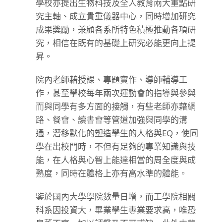
學校亦提出生物科技及全人教育兩大重點研
究主軸、成立貴重儀器中心，同時增加研究
成果獎勵，兼顧各系所特色積極推動各項研
究，相信在既有的基礎上研究必能更向上提
昇。
院內老師藉授課、專題實作、導師輔導工
作，甚至學校每年兩次運動會的指導與參與
而與同學有多方面的接觸，有些老師亦藉網
路、餐會、讀書會等管道加強與同學的溝
通，潛移默化的塑造學生的人格與EQ，使同
學在出校門時，不但有足夠的專業知識與技
能，在人格與心智上能達相當的周全度與成
熟度，同時在體格上亦有高水準的體能。
鑒於國內大學學院數量日增，而工學院相關
科系因投資大，畢業學生專業要求高，唯恐