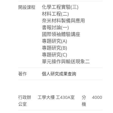
化學工程實驗(三)
開設課程
材料工程(二)
奈米材料製備與應用
書報討論(一)
國際領袖體驗講座
專題研究(A)
專題研究(B)
專題研究(C)
單元操作與輸送現象二
著作
個人研究成果查詢
行政辦
工學大樓 工430A室
分
4000
公室
機