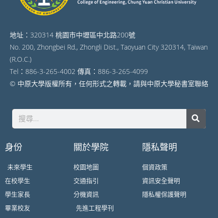
地址：320314 桃園市中壢區中北路200號
No. 200, Zhongbei Rd., Zhongli Dist., Taoyuan City 320314, Taiwan
(R.O.C.)
Tel：886-3-265-4002 傳真：886-3-265-4099
© 中原大學版權所有，任何形式之轉載，請與中原大學秘書室聯絡
身份
關於學院
隱私聲明
未來學生
校園地圖
個資政策
在校學生
交通指引
資訊安全聲明
學生家長
分機資訊
隱私權保護聲明
畢業校友
先進工程學刊