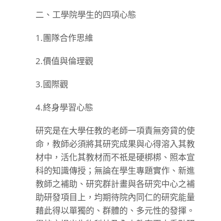
二、工學院學生的四項心態
1.團隊合作思維
2.價值與倫理觀
3.國際觀
4.終身學習心態
研究是在大學任教的老師一項責無旁貸的使
命，教師必須將其研究成果與心得溶入其教
材中，活化其教材而不祇是硬梆梆、照本宣
科的知識傳授；無論在學生專題實作、新進
教師之補助、研究群計畫與各研究中心之補
助研發項目上，均期待院內同仁的研究能量
藉此得以單獨的、群體的、多元性的發揮。