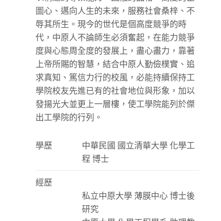
圖心、邁向人生的未來，服務社會桑梓、不
辱其所生。現今的世代是個高度競爭的時
代，中原人不論師生必須奮起，在能力競爭
度與心態周全度的發展上，盡心盡力，靠著
上帝所賜的智慧，結合中原人勤儉樸實、追
求真知、篤信力行的校風，必能持續保持工
學院校友先進已有的社會地位與形象，加以
發揚光大並更上一層樓，使工學院能列於傑
出工學院的行列。
學歷
中華民國 國立清華大學 化學工
程 博士
經歷
私立中原大學 薄膜中心 博士後
研究