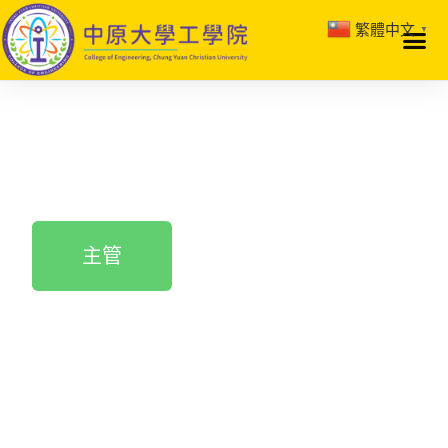
繁體中文
▼
主管