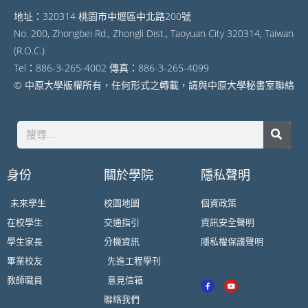
地址：320314 桃園市中壢區中北路200號
No. 200, Zhongbei Rd., Zhongli Dist., Taoyuan City 320314, Taiwan
(R.O.C.)
Tel：886-3-265-4002 傳真：886-3-265-4099
© 中原大學版權所有，任何形式之轉載，請與中原大學秘書室聯絡
身份
關於學院
隱私聲明
未來學生
校園地圖
個資政策
在校學生
交通指引
資訊安全聲明
學生家長
分機資訊
隱私權保護聲明
畢業校友
先進工程學刊
教師職員
意見信箱
聯絡我們