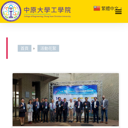
繁體中文
▼
首頁
»
活動花絮