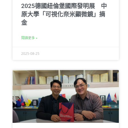
2025德國紐倫堡國際發明展 中
原大學「可視化奈米顯微鏡」摘
金
閱讀更多 »
2025-08-25