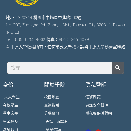
地址：320314 桃園市中壢區中北路200號
No. 200, Zhongbei Rd., Zhongli Dist., Taoyuan City 320314, Taiwan
(R.O.C.)
Tel：886-3-265-4002 傳真：886-3-265-4099
© 中原大學版權所有，任何形式之轉載，請與中原大學秘書室聯絡
身份
關於學院
隱私聲明
未來學生
校園地圖
個資政策
在校學生
交通指引
資訊安全聲明
學生家長
分機資訊
隱私權保護聲明
畢業校友
先進工程學刊
教師職員
意見信箱