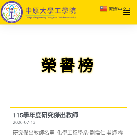
繁體中文
▼
榮譽榜
115學年度研究傑出教師
2026-07-13
研究傑出教師名單: 化學工程學系-劉偉仁 老師 機