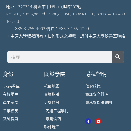
地址：320314 桃園市中壢區中北路200號
No. 200, Zhongbei Rd., Zhongli Dist., Taoyuan City 320314, Taiwan
(R.O.C.)
Tel：886-3-265-4002 傳真：886-3-265-4099
© 中原大學版權所有，任何形式之轉載，請與中原大學秘書室聯絡
身份
關於學院
隱私聲明
未來學生
校園地圖
個資政策
在校學生
交通指引
資訊安全聲明
學生家長
分機資訊
隱私權保護聲明
畢業校友
先進工程學刊
教師職員
意見信箱
聯絡我們