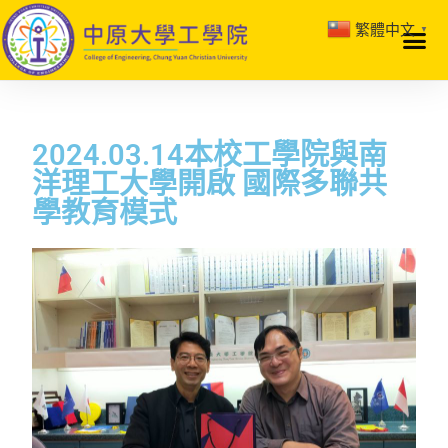
繁體中文
▼
2024.03.14本校工學院與南
洋理工大學開啟 國際多聯共
學教育模式