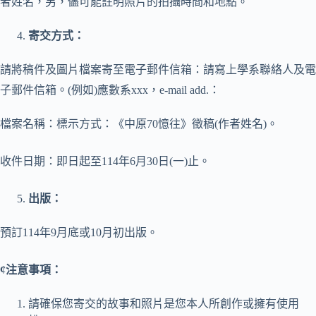
者姓名，另，儘可能註明照片的拍攝時間和地點。
寄交方式：
請將稿件及圖片檔案寄至電子郵件信箱：請寫上學系聯絡人及電
子郵件信箱。(例如)應數系xxx，e-mail add.：
檔案名稱：標示方式：《中原70憶往》徵稿(作者姓名)。
收件日期：即日起至114年6月30日(一)止。
出版：
預訂114年9月底或10月初出版。
¢
注意事項：
請確保您寄交的故事和照片是您本人所創作或擁有使用