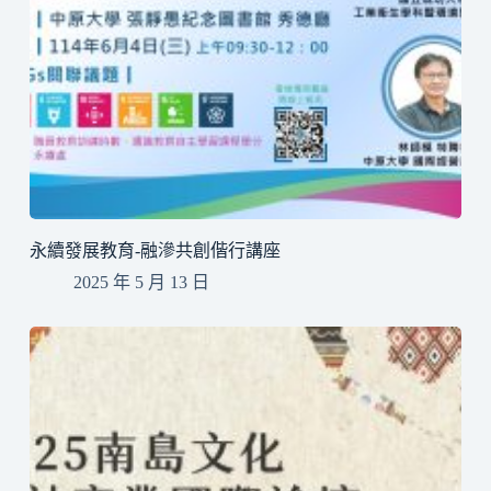
永續發展教育-融滲共創偕行講座
2025 年 5 月 13 日