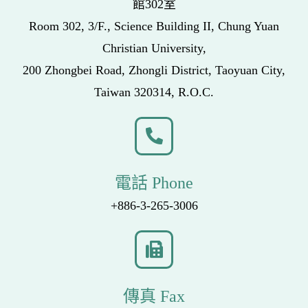
館302室
Room 302, 3/F., Science Building II, Chung Yuan
Christian University,
200 Zhongbei Road, Zhongli District, Taoyuan City,
Taiwan 320314, R.O.C.
電話 Phone
+886-3-265-3006
傳真 Fax