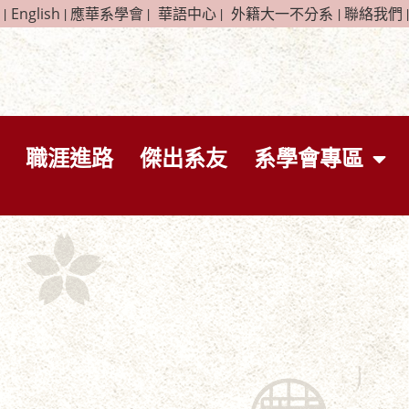
|
English
|
應華系學會
|
華語中心
|
外籍大一不分系
|
聯絡我們
|
職涯進路
傑出系友
系學會專區