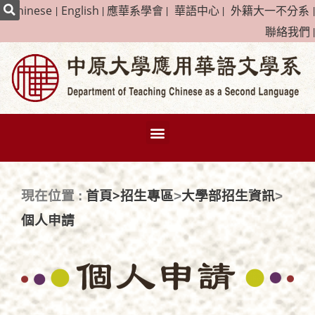
|
Chinese
|
English
|
應華系學會
|
華語中心
|
外籍大一不分系
|
聯絡我們
|
首頁>
招生專區
大學部招生資訊
現在位置 :
>
>
個人申請