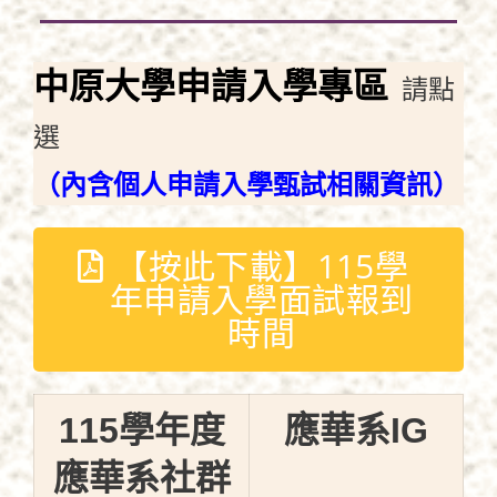
中原大學申請入學專區
請點
選
（內含個人申請入學甄試相關資訊）
【按此下載】115學
年申請入學面試報到
時間
115學年度
應華系IG
應華系社群