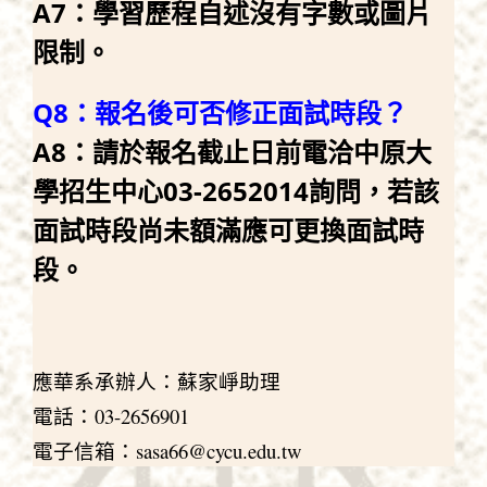
A7：學習歷程自述沒有字數或圖片
限制。
Q8：報名後可否修正面試時段？
A8：請於報名截止日前電洽中原大
學招生中心03-2652014詢問，若該
面試時段尚未額滿應可更換面試時
段。
應華系承辦人：蘇家崢助理
電話：03-2656901
電子信箱：sasa66@cycu.edu.tw