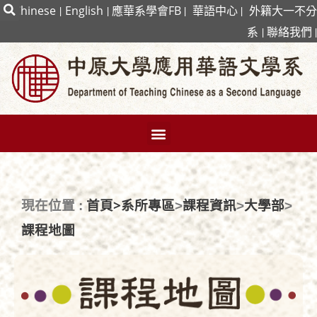
|
Chinese
|
English
|
應華系學會FB
|
華語中心
|
外籍大一不分
系
|
聯絡我們
|
首頁>
系所專區
課程資訊
大學部
現在位置 :
>
>
>
課程地圖