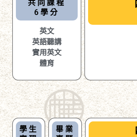
共同課程
6學分
英文
英語聽講
實用英文
體育
學生
畢業