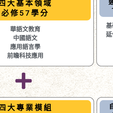
四大基本領域
必修57學分
基
華語文教育
延
中國語文
應用語言學
前瞻科技應用
四大專業模組