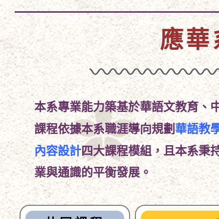
應華
本系專業能力築基於
華語文教育
、
華語教
課程依據本系職涯導向規劃
內容設計
四大課程模組，且本系秉
業與通識的平衡發展。