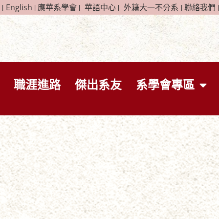
|
English
|
應華系學會
|
華語中心
|
外籍大一不分系
|
聯絡我們
|
職涯進路
傑出系友
系學會專區