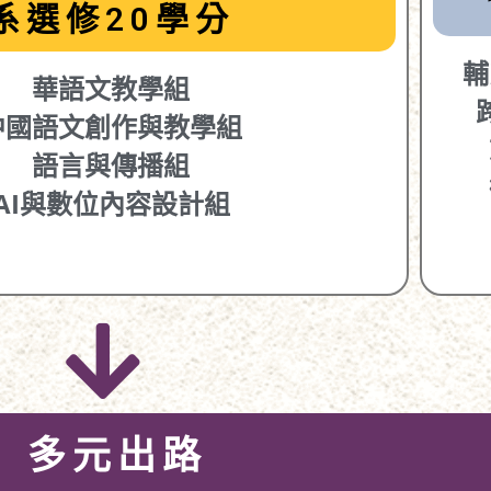
系選修20學分
輔
華語文教學組
中國語文創作與教學組
語言與傳播組
AI與數位內容設計組
多元出路