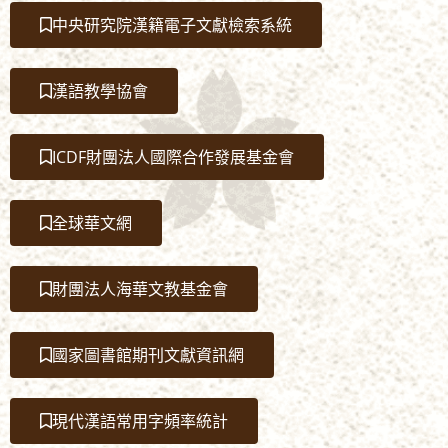
中央研究院漢籍電子文獻檢索系統
漢語教學協會
ICDF財團法人國際合作發展基金會
全球華文網
財團法人海華文教基金會
國家圖書館期刊文獻資訊網
現代漢語常用字頻率統計