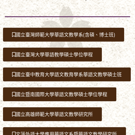
國立臺灣師範大學華語文教學系(含碩、博士班)
國立臺灣大學華語教學碩士學位學程
國立臺中教育大學語文教育學系華語文教學碩士班
國立暨南國際大學華語文教學碩士學位學程
國立高雄師範大學華語文教學研究所
文藻外語大學應用華語文系暨華語文教學研究所