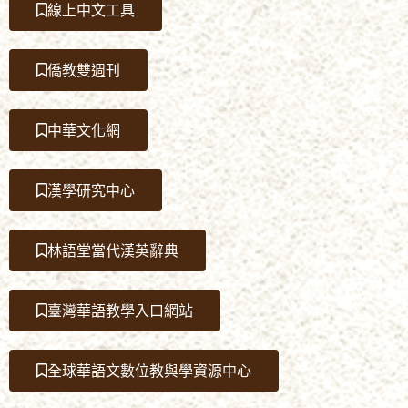
線上中文工具
僑教雙週刊
中華文化網
漢學研究中心
林語堂當代漢英辭典
臺灣華語教學入口網站
全球華語文數位教與學資源中心