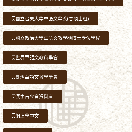
國立台東大學華語文學系(含碩士班)
國立政治大學華語文教學碩博士學位學程
世界華語文教育學會
臺灣華語文教學學會
漢字古今音資料庫
網上學中文