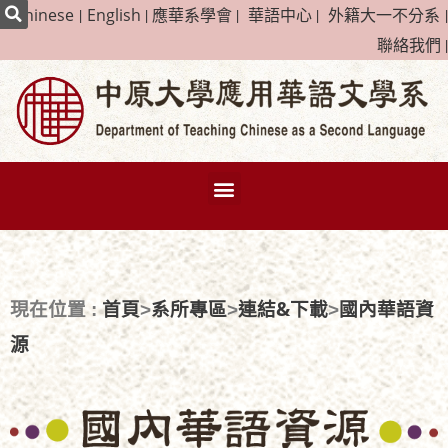
|
Chinese
|
English
|
應華系學會
|
華語中心
|
外籍大一不分系
|
聯絡我們
|
首頁
系所專區
連結&下載
國內華語資
現在位置 :
>
>
>
源