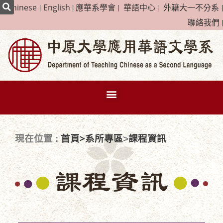
|
Chinese
|
English
|
應華系學會
|
華語中心
|
外籍大一不分系
|
聯絡我們
|
首頁>
系所專區
課程資訊
現在位置 :
>