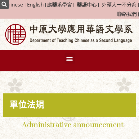
|
Chinese
|
English
|
應華系學會
|
華語中心
|
外籍大一不分系
|
聯絡我們
|
單位法規
Administrative announcement