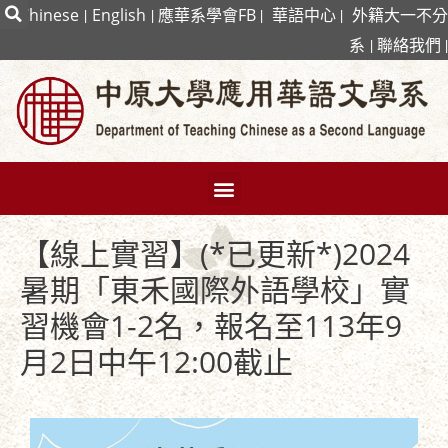
|
Chinese
|
English
|
應華系學會FB
|
華語中心
|
外籍大一不分
系
|
聯絡我們
|
【線上實習】(*已更新*)2024
暑期「東禾國際外語學校」實
習機會1-2名，報名至113年9
月2日中午12:00截止