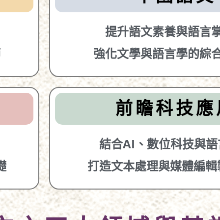
提升語文素養與語言
師
強化文學與語言學的綜
前瞻科技應
結合AI、數位科技與語
礎
打造文本處理與媒體編輯