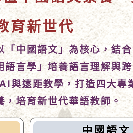
教育新世代
以「中國語文」為核心，結合
用語言學」培養語言理解與跨
AI與遠距教學，打造四大專
養，培育新世代華語教師
。
中國語文