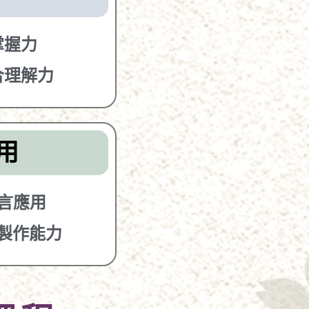
掌握力
合理解力
用
言應用
製作能力