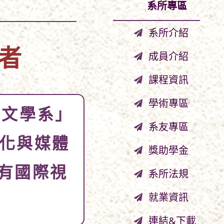
系所專區
系所介紹
者
成員介紹
課程資訊
學術專區
語文學系」
系友專區
化與媒體
獎助學金
擁有國際視
系所法規
就業資訊
連結&下載