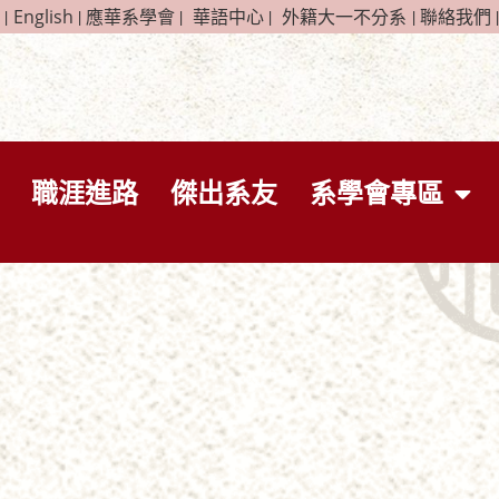
|
English
|
應華系學會
|
華語中心
|
外籍大一不分系
|
聯絡我們
|
職涯進路
傑出系友
系學會專區