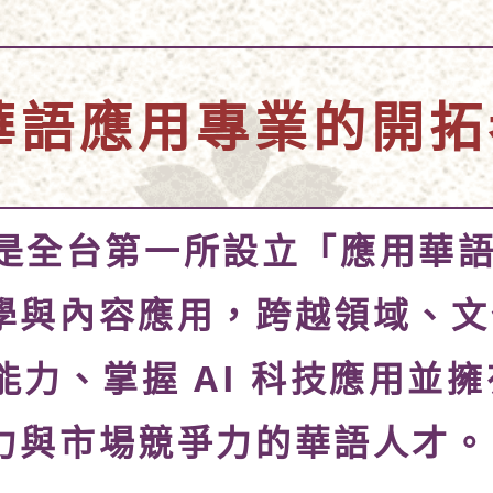
華語應用專業的開拓
 是全台第一所設立「應用華
學與內容應用，跨越領域、文
力、掌握 AI 科技應用並
力與市場競爭力的華語人才。