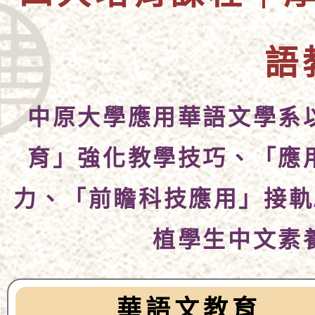
語
中原大學應用華語文學系
育」強化教學技巧、「應
力、「前瞻科技應用」接軌
植學生中文素
華語文教育