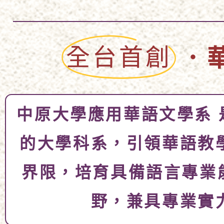
．
全台首創
中原大學應用華語文學系
的大學科系，引領華語教
界限，培育具備語言專業能
野，兼具專業實