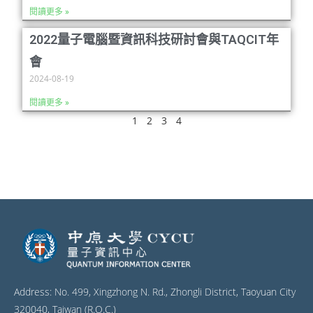
閱讀更多 »
2022量子電腦暨資訊科技研討會與TAQCIT年
會
2024-08-19
閱讀更多 »
1
2
3
4
Address: No. 499, Xingzhong N. Rd., Zhongli District, Taoyuan City
320040, Taiwan (R.O.C.)