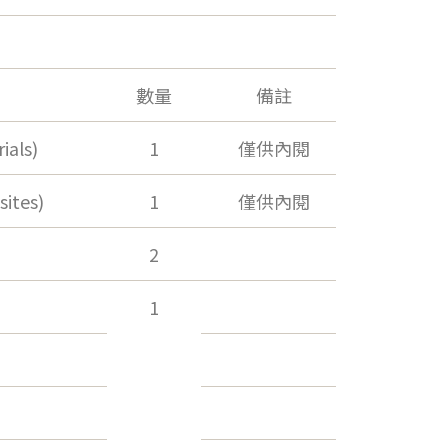
數量
備註
ials)
1
僅供內閱
ites)
1
僅供內閱
2
1