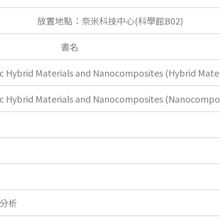
放置地點：奈米科技中心(科學館B02)
書名
c Hybrid Materials and Nanocomposites (Hybrid Mater
ic Hybrid Materials and Nanocomposites (Nanocompos
分析