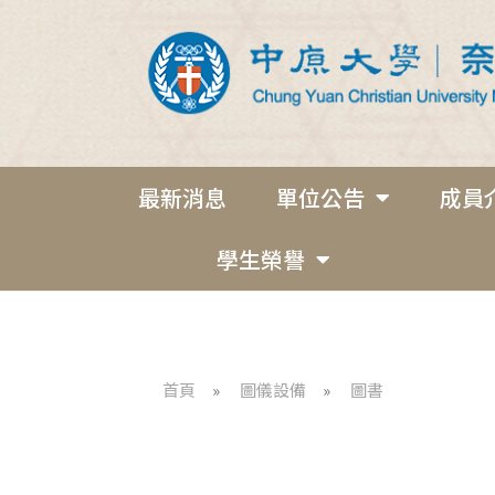
最新消息
單位公告
成員
學生榮譽
首頁
»
圖儀設備
»
圖書