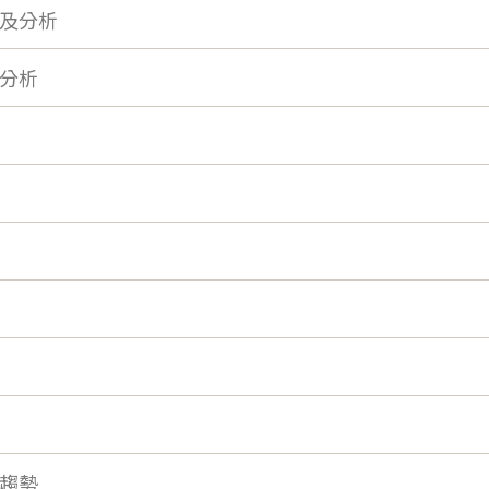
及分析
分析
趨勢