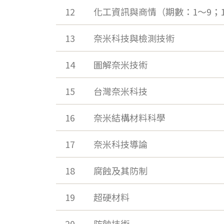
12
化工資訊與商情（期數：1～9；16
13
奈米科技與檢測技術
14
圖解奈米技術
15
台灣奈米科技
16
奈米結構材料科學
17
奈米科技導論
18
腐蝕及其防制
19
超硬材料
20
防蝕技術