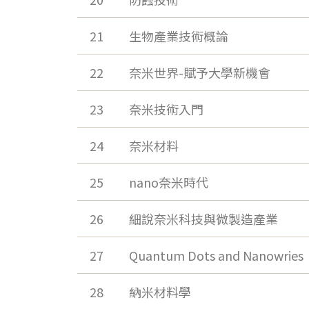
21
生物產業技術概論
22
奈米世界-賦予大學新機會
23
奈米技術入門
24
奈米材料
25
nano奈米時代
26
細說奈米科技與微製造產業
27
Quantum Dots and Nanowries
28
納米材料學