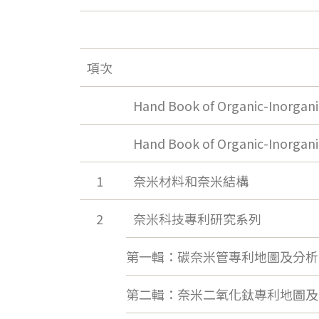
項次
Hand Book of Organic-Inorgani
Hand Book of Organic-Inorgan
1
奈米材料和奈米結構
2
奈米科技專利研究系列
第一輯：碳奈米管專利地圖及分析
第二輯：奈米二氧化鈦專利地圖及