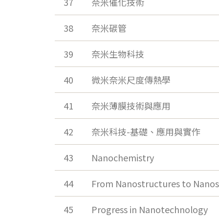
37
奈米催化技術
38
奈米碳管
39
奈米生物科技
40
微米奈米尺度傳熱學
41
奈米薄膜技術與應用
42
奈米科技-基礎、應用與實作
43
Nanochemistry
44
From Nanostructures to Nanos
45
Progress in Nanotechnology