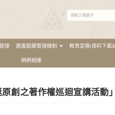
管理
圖書館藏管理機制
教育宣導(資料下載&
網網相連
「大家挺原創之著作權巡迴宣講活動