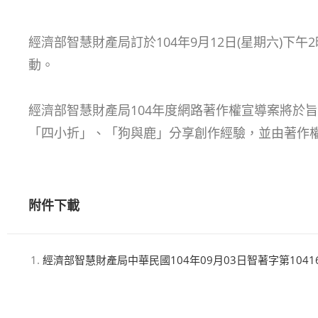
經濟部智慧財產局訂於104年9月12日(星期六)下
動。
經濟部智慧財產局104年度網路著作權宣導案將於
「四小折」、「狗與鹿」分享創作經驗，並由著作
附件下載
經濟部智慧財產局中華民國104年09月03日智著字第10416