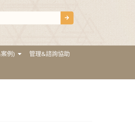
案例)
管理&諮詢協助
」