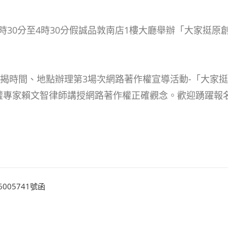
午2時30分至4時30分假誠品敦南店1樓大廳舉辦「大家挺
旨揭時間、地點辦理第3場次網路著作權宣導活動-「大家
權專家賴文智律師講授網路著作權正確觀念。歡迎踴躍報
005741號函