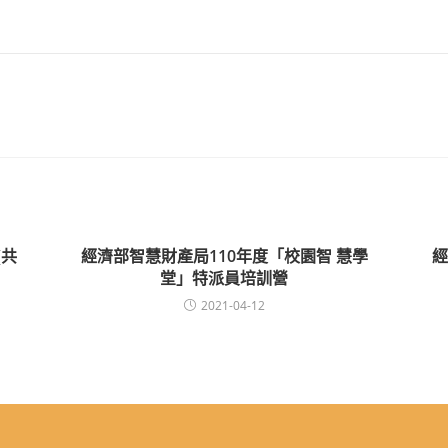
(共
經濟部智慧財產局110年度「校園智 慧學
經
堂」特派員培訓營
2021-04-12