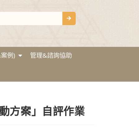
案例)
管理&諮詢協助
行動方案」自評作業