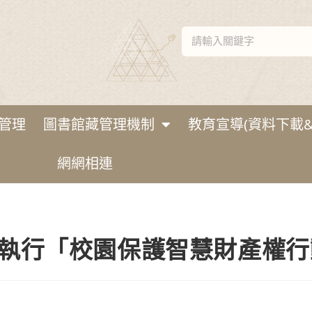
管理
圖書館藏管理機制
教育宣導(資料下載&
網網相連
院執行「校園保護智慧財產權