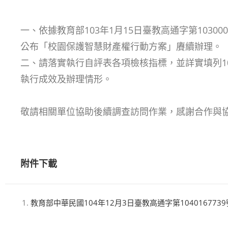
一、依據教育部103年1月15日臺教高通字第103000
公布「校園保護智慧財產權行動方案」賡續辦理。
二、請落實執行自評表各項檢核指標，並詳實填列1
執行成效及辦理情形。
敬請相關單位協助後續調查訪問作業，感謝合作與
附件下載
教育部中華民國104年12月3日臺教高通字第104016773