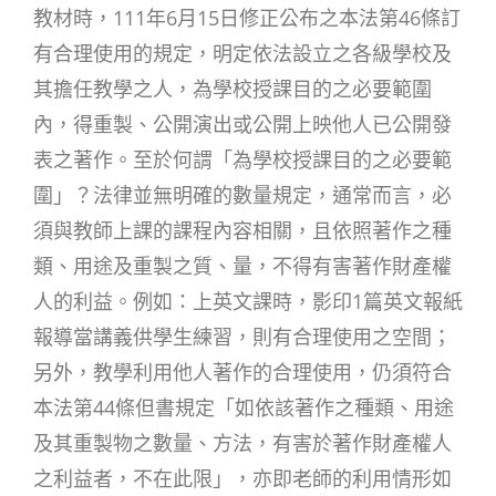
教材時，111年6月15日修正公布之本法第46條訂
有合理使用的規定，明定依法設立之各級學校及
其擔任教學之人，為學校授課目的之必要範圍
內，得重製、公開演出或公開上映他人已公開發
表之著作。至於何謂「為學校授課目的之必要範
圍」？法律並無明確的數量規定，通常而言，必
須與教師上課的課程內容相關，且依照著作之種
類、用途及重製之質、量，不得有害著作財產權
人的利益。例如：上英文課時，影印1篇英文報紙
報導當講義供學生練習，則有合理使用之空間；
另外，教學利用他人著作的合理使用，仍須符合
本法第44條但書規定「如依該著作之種類、用途
及其重製物之數量、方法，有害於著作財產權人
之利益者，不在此限」，亦即老師的利用情形如