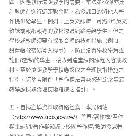
四、因應執行遠距教學的需要，本法第46條亦允
許教師在進行遠距教學時，為授課目的將他人著
作提供給學生，例如：上英文課時，可將1篇英文
雜誌或報紙報導的教材透過網路傳給學生。但是
學校或教師須要有採取合理的技術措施（例如：
設置帳號密碼登入機制），防止沒有學校學籍或
註冊(選課)的學生，接收到這堂課的課程內容或教
材。至於遠距教學學校應採取之合理技術措施之
指引，請參考附件「著作權法第46條規定之遠距
教學應採取合理技術措施之指引」。
五、旨揭宣導資料取得路徑為：本局網站
（
http://www.tipo.gov.tw/
）首頁/著作權/著作
權主題網/著作權知識+/校園著作權/教師授課著