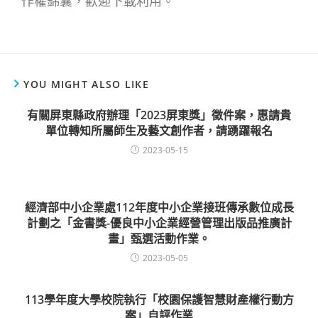
作權錦囊，歡迎下載利用。
YOU MIGHT ALSO LIKE
有關屏東縣政府辦理「2023屏東獎」徵件案，惠請貴
單位轉知所屬師生及藝文創作者，請踴躍報名
2023-05-15
經濟部中小企業處112年度中小企業接班傳承數位成長
計劃之「金書獎-優良中小企業經營管理出版品推廣計
畫」甄選活動作業。
2023-05-05
113學年度大學校院執行「校園保護智慧財產權行動方
案」自評作業