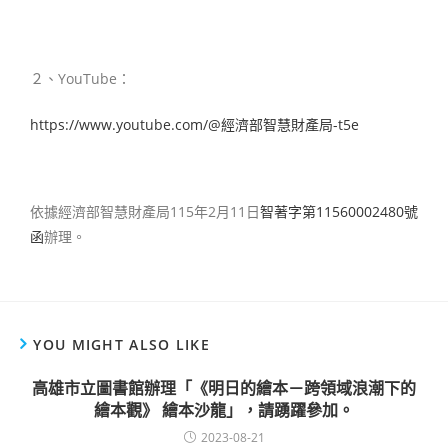
２、YouTube：
https://www.youtube.com/@經濟部智慧財產局-t5e
依據經濟部智慧財產局115年2月11日
智著字第11560002480號
函
辦理。
YOU MIGHT ALSO LIKE
高雄市立圖書館辦理「《明日的繪本－跨領域浪潮下的
繪本觀》 繪本沙龍」，請踴躍參加。
2023-08-21