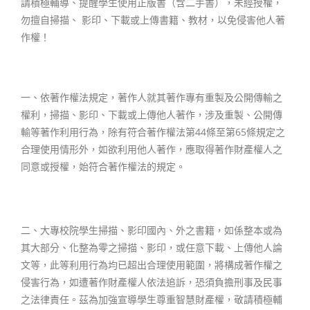
請積極輔導、提醒學生使用正版書（含二手書），未經授權，
勿擅自掃描、 影印、下載或上傳書籍、教材，以免侵害他人著
作權！
一、依著作權法規定，著作人就其著作專有重製及公開傳輸之
權利，掃描、影印、下載或上傳他人著作，涉及重製、公開傳
輸等著作利用行為，除有符合著作權法第44條至第65條規定之
合理使用情形外，如欲利用他人著作，應取得著作財產權人之
同意或授權，始符合著作權法的規定。
二、大專校院學生掃描、影印國內、外之書籍，如係整本或為
其大部分、化整為零之掃描、影印，或任意下載、上傳他人論
文等，此等利用行為均已超出合理使用範圍，將構成著作權之
侵害行為，如遭著作財產權人依法追訴，恐須負擔刑事及民事
之法律責任。茲為加強宣導學生尊重智慧財產權，敬請積極輔