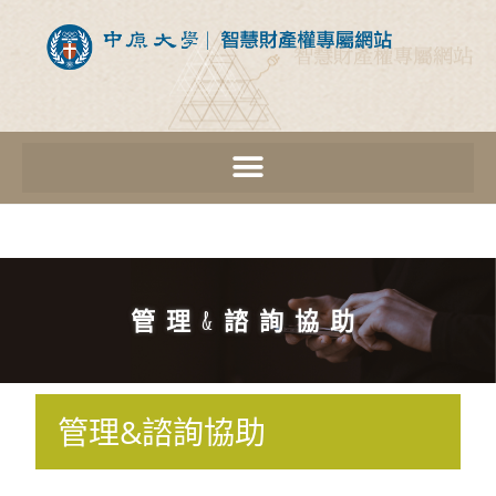
管理&諮詢協助
管理&諮詢協助