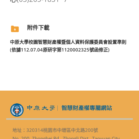
附件下載
中原大學校園智慧財產權暨個人資料保護委員會設置準則
(依據112.07.04原研字第1120002325號函修正)
地址：320314桃園市中壢區中北路200號
No. 200, Zhongbei Rd., Zhongli Dist., Taoyuan City