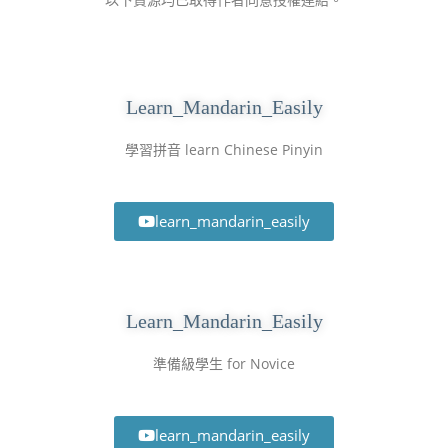
Learn_Mandarin_Easily
學習拼音 learn Chinese Pinyin
learn_mandarin_easily
Learn_Mandarin_Easily
準備級學生 for Novice
learn_mandarin_easily