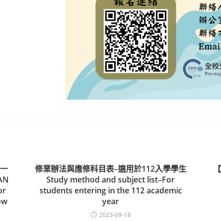
一
修業辦法與應修科目表–適用於112入學學生
【
AN
Study method and subject list–For
or
students entering in the 112 academic
ow
year
2023-09-18