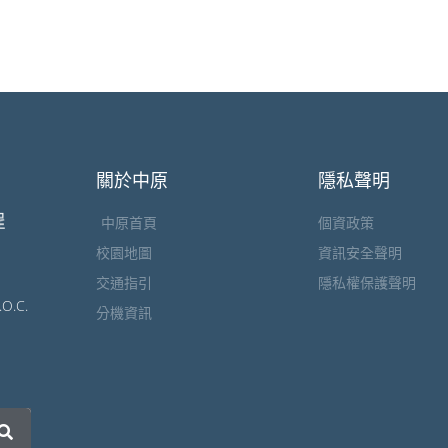
關於中原
隱私聲明
中原首頁
個資政策
校園地圖
資訊安全聲明
交通指引
隱私權保護聲明
.O.C.
分機資訊