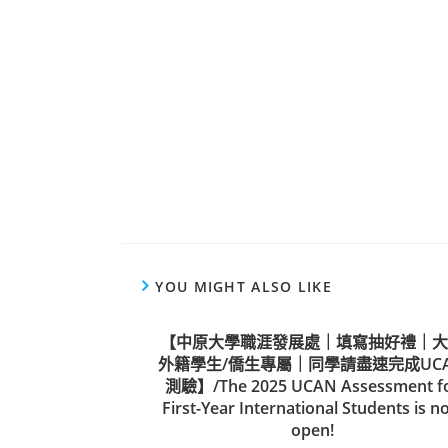
YOU MIGHT ALSO LIKE
【中原大學職涯發展處｜填寫抽好禮｜大
外籍學生/僑生專屬｜同學請盡速完成UC
測驗】/The 2025 UCAN Assessment f
First-Year International Students is n
open!