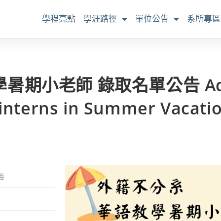
學程亮點
學涯路徑
單位公告
系所專區
小老師 錄取名單公告 Accepta
 interns in Summer Vacati
否