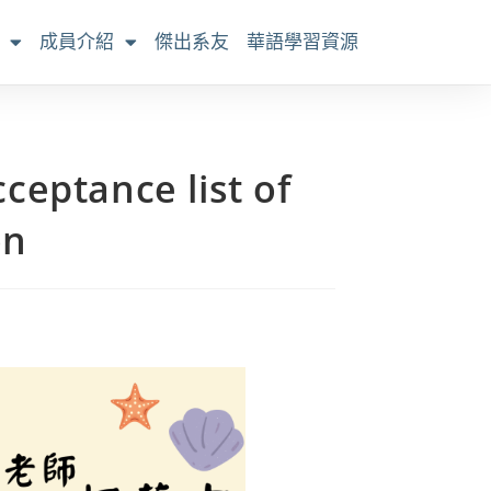
成員介紹
傑出系友
華語學習資源
nce list of
on