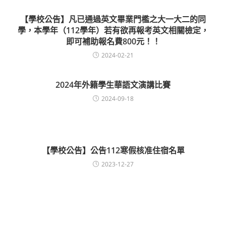
【學校公告】凡已通過英文畢業門檻之大一大二的同
學，本學年（112學年）若有欲再報考英文相關檢定，
即可補助報名費800元！！
2024-02-21
2024年外籍學生華語文演講比賽
2024-09-18
【學校公告】公告112寒假核准住宿名單
2023-12-27