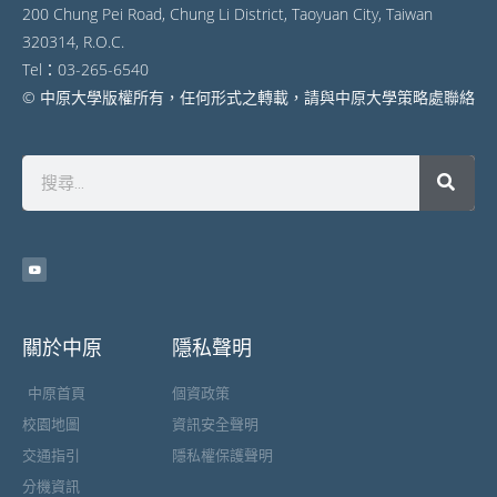
200 Chung Pei Road, Chung Li District, Taoyuan City, Taiwan
320314, R.O.C.
Tel：03-265-6540
© 中原大學版權所有，任何形式之轉載，請與中原大學策略處聯絡
關於中原
隱私聲明
中原首頁
個資政策
校園地圖
資訊安全聲明
交通指引
隱私權保護聲明
分機資訊