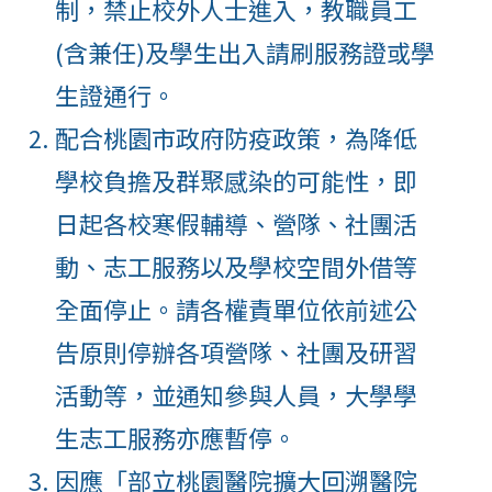
制，禁止校外人士進入，教職員工
(含兼任)及學生出入請刷服務證或學
生證通行。
配合桃園市政府防疫政策，為降低
學校負擔及群聚感染的可能性，即
日起各校寒假輔導、營隊、社團活
動、志工服務以及學校空間外借等
全面停止。請各權責單位依前述公
告原則停辦各項營隊、社團及研習
活動等，並通知參與人員，大學學
生志工服務亦應暫停。
因應「部立桃園醫院擴大回溯醫院