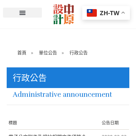
ZH-TW
中原大學校首頁
首頁
»
單位公告
»
行政公告
行政公告
Administrative announcement
標題
公告日期