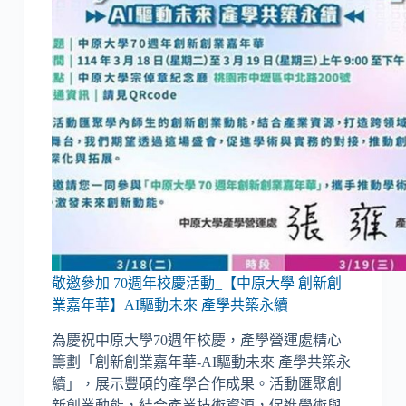
敬邀參加 70週年校慶活動_【中原大學 創新創
業嘉年華】AI驅動未來 產學共築永續
為慶祝中原大學70週年校慶，產學營運處精心
籌劃「創新創業嘉年華-AI驅動未來 產學共築永
續」，展示豐碩的產學合作成果。活動匯聚創
新創業動能，結合產業技術資源，促進學術與