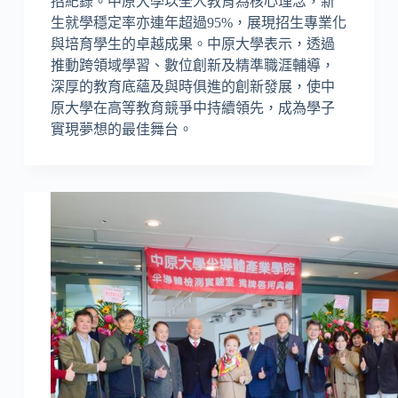
招紀錄。中原大學以全人教育為核心理念，新
生就學穩定率亦連年超過95%，展現招生專業化
與培育學生的卓越成果。中原大學表示，透過
推動跨領域學習、數位創新及精準職涯輔導，
深厚的教育底蘊及與時俱進的創新發展，使中
原大學在高等教育競爭中持續領先，成為學子
實現夢想的最佳舞台。