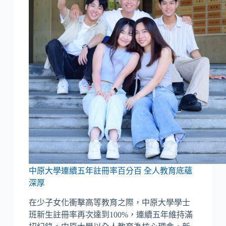
中原大學連續五年註冊率百分百 全人教育底蘊
深厚
在少子女化衝擊高等教育之際，中原大學學士
班新生註冊率再次達到100%，連續五年維持滿