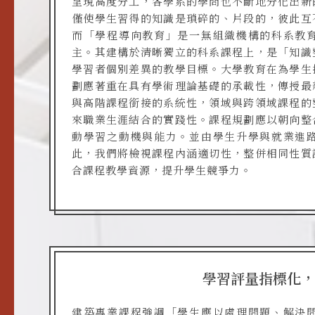
呈現高度分工，各學系的學問也不斷地分化出新
僅使學生習得的知識是瑣碎的、片段的，彼此互
而「學程導向教育」是一無組織機構的科系教
主。其建構於清晰獨立的科系課程上，是「知識
學習者個別差異的教學目標。大學教育在為學生
劃應著重在具有學術理論基礎的承載性，傳授最
與高階課程銜接的系統性，領域與跨領域課程的
來職業生涯結合的實踐性。課程規劃應以朝向整
動學習之動機與能力。並由學生升學與就業進
此，我們將檢視課程內涵適切性，整併相同性質
合課程教學資源，提升學生競爭力。
學習評量指標化，
建築專業課程強調「學生應以處理問題、解決