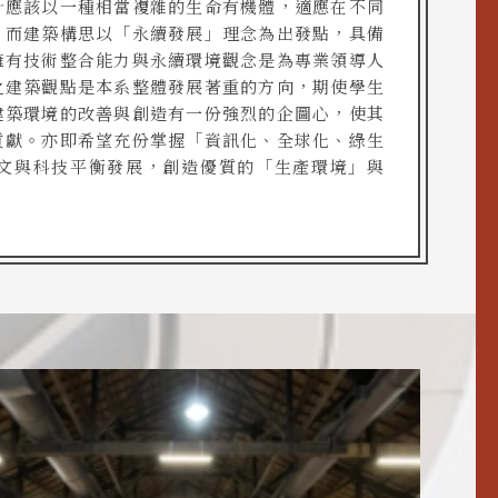
計應該以一種相當複雜的生命有機體，適應在不同
。而建築構思以「永續發展」理念為出發點，具備
擁有技術整合能力與永續環境觀念是為專業領導人
之建築觀點是本系整體發展著重的方向，期使學生
建築環境的改善與創造有一份強烈的企圖心，使其
貢獻。亦即希望充份掌握「資訊化、全球化、綠生
文與科技平衡發展，創造優質的「生產環境」與