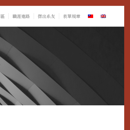
專區
職涯進路
傑出系友
表單規章