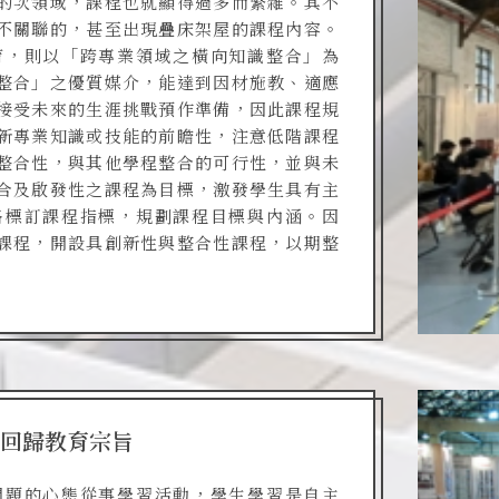
的次領域，課程也就顯得過多而繁雜。其不
不關聯的，甚至出現疊床架屋的課程內容。
育，則以「跨專業領域之橫向知識整合」為
整合」之優質媒介，能達到因材施教、適應
接受未來的生涯挑戰預作準備，因此課程規
新專業知識或技能的前瞻性，注意低階課程
整合性，與其他學程整合的可行性，並與未
合及啟發性之課程為目標，激發學生具有主
路標訂課程指標，規劃課程目標與內涵。因
課程，開設具創新性與整合性課程，以期整
回歸教育宗旨
問題的心態從事學習活動，學生學習是自主