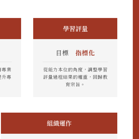
學習評量
目標
指標化
清專業
從能力本位的角度，調整學習
提升專
評量過程結果的權重，回歸教
育宗旨。
組織運作