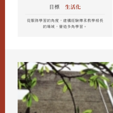
目標
生活化
從服務學習的角度，建構經驗傳承教學相長
的場域，營造多角學習。