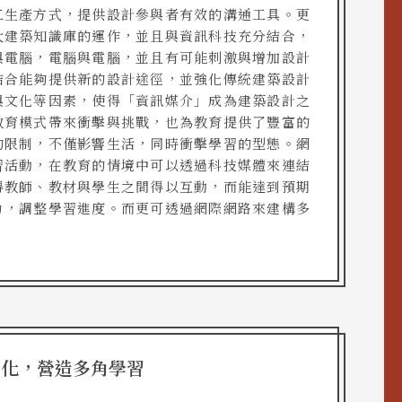
工生產方式，提供設計參與者有效的溝通工具。更
大建築知識庫的運作，並且與資訊科技充分結合，
與電腦，電腦與電腦，並且有可能刺激與增加設計
結合能夠提供新的設計途徑，並強化傳統建築設計
與文化等因素，使得「資訊媒介」成為建築設計之
教育模式帶來衝擊與挑戰，也為教育提供了豐富的
的限制，不僅影響生活，同時衝擊學習的型態。網
習活動，在教育的情境中可以透過科技媒體來連結
得教師、教材與學生之間得以互動，而能達到預期
力，調整學習進度。而更可透過網際網路來建構多
活化，營造多角學習