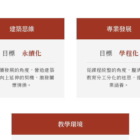
建築思維
專業發展
目標
永續化
目標
學程化
續發展的角度，營造建築
從課程統整的角度，釐
向上延伸的契機，激發關
教育分工分化的迷思，
懷情操。
業涵養。
教學環境