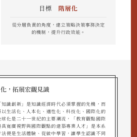
目標
階層化
從分層負責的角度，建立策略決策事務決定
的機制，提升行政效能。
際化，拓展宏觀見識
「知識創新」是知識經濟時代必須掌握的先機，而
將以生活化、人本化、適性化、科技化、國際化的
全球化是二十一世紀的主要潮流，「教育觀點國際
養具寬廣視野與國際觀點的建築專業人才」是本系
方法便是生活體驗、從做中學習，讓學生認識不同