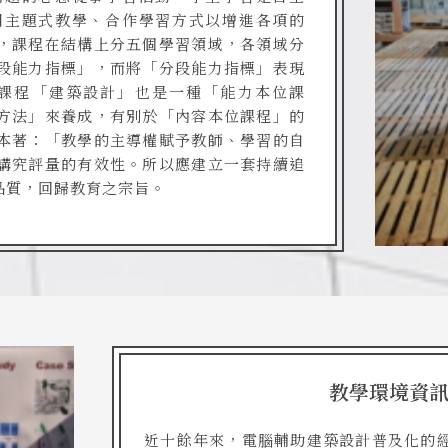
用主題式教學、合作學習方式以增進各項的
，課程在結構上分五個學習領域，各領域分
段能力指標」，而將「分段能力指標」表現
課程「建築設計」也是一種「能力本位課
方法」來養成，有別於「內容本位課程」的
本著：「教學的主導權賦予教師、學習的自
講究評量的有效性。所以應建立一套持續追
品質，回歸教育之宗旨。
教學環境資
近十餘年來，電腦輔助建築設計普及化的