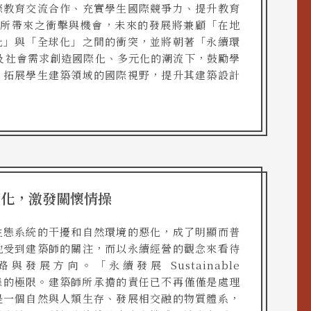
際教育交流合作、充實學生國際競爭力、提升教育
O所帶來之衝擊與機會，未來的發展將兼顧「在地
化」與「全球化」之間的衝突，並將朝著「永續環
及社會需求創造國際化、多元化的潮流下，鼓勵學
，拓展學生建築領域的國際視野，提升其建築設計
續化，激發關懷情操
生態系統的干擾和自然環境的惡化，成了明顯而普
地受到建築師的關注，而以永續經營的觀念來看待
展方向。「永續發展 Sustainable
與生態的極限。建築師所承擔的責任已不再僅僅是處理
是一個自然與人類生存、發展相交融的物質體系，