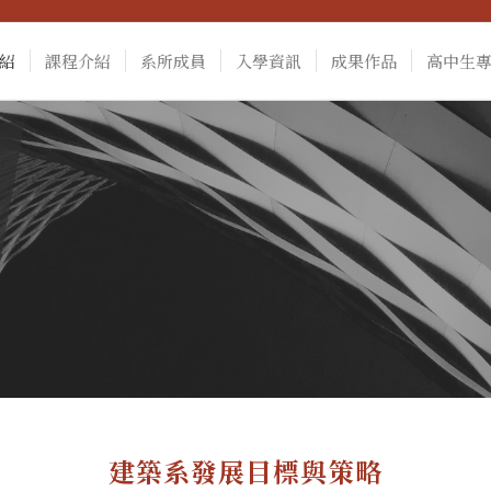
紹
課程介紹
系所成員
入學資訊
成果作品
高中生
建築系發展目標與策略