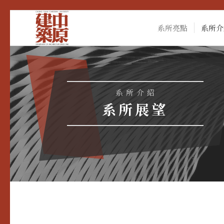
系所亮點
系所介
系 所 介 紹
系所展望