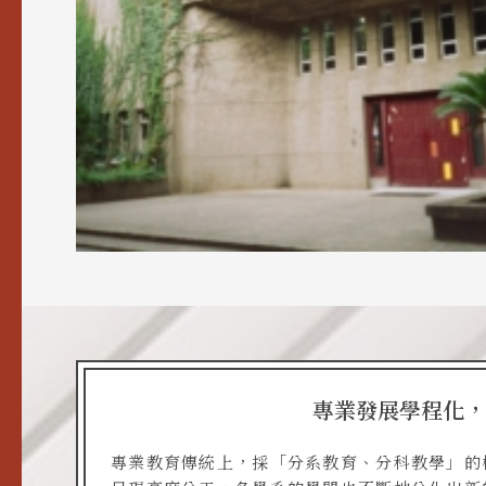
專業發展學程化，
專業教育傳統上，採「分系教育、分科教學」的