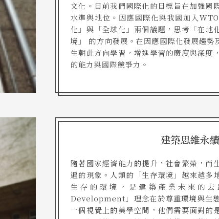
文化。目前我們國際化的目標旨在加強國
水準與地位。因應國際化與我國加入WT
化」與「全球化」兩個議題，思考「在地
境」 的方向發展。在因應國際化發展趨勢
生朝此方向學習，增進學習的廣度與深度
的能力與國際競爭力。
建築思維永
隨著國家經濟能力的提升，社會繁榮，而
遍的現象。人類的「生存環境」越來越多
生存的環境，是建築產業未來的去路與發
Development」理念在於尊重環境
一個視覺上的美學空間，他們需要面對的