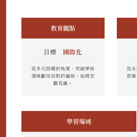
教育觀點
目標
國際化
從多元回饋的角度，突破學術
從永
領域劃地自限的僵局，拓展宏
思維
觀見識。
學習場域