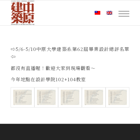
⇨5/6-5/10中原大學建築系第62屆畢業設計總評名單
⇦
都沒有直播喔！歡迎大家到現場觀看～
今年地點在設計學院102+104教室