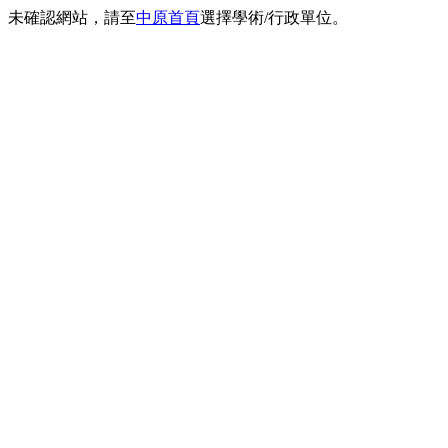
未確認網站，請至
中原首頁
選擇學術/行政單位。